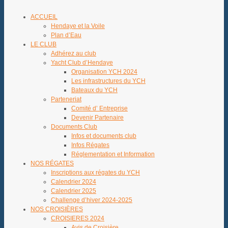
ACCUEIL
Hendaye et la Voile
Plan d’Eau
LE CLUB
Adhérez au club
Yacht Club d’Hendaye
Organisation YCH 2024
Les infrastructures du YCH
Bateaux du YCH
Parteneriat
Comité d’ Entreprise
Devenir Partenaire
Documents Club
Infos et documents club
Infos Régates
Réglementation et Information
NOS RÉGATES
Inscriptions aux régates du YCH
Calendrier 2024
Calendrier 2025
Challenge d’hiver 2024-2025
NOS CROISIÈRES
CROISIERES 2024
Avis de Croisière