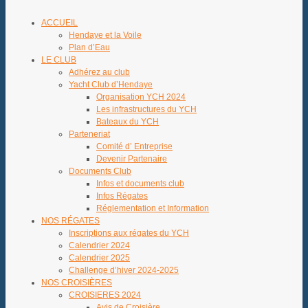
ACCUEIL
Hendaye et la Voile
Plan d’Eau
LE CLUB
Adhérez au club
Yacht Club d’Hendaye
Organisation YCH 2024
Les infrastructures du YCH
Bateaux du YCH
Parteneriat
Comité d’ Entreprise
Devenir Partenaire
Documents Club
Infos et documents club
Infos Régates
Réglementation et Information
NOS RÉGATES
Inscriptions aux régates du YCH
Calendrier 2024
Calendrier 2025
Challenge d’hiver 2024-2025
NOS CROISIÈRES
CROISIERES 2024
Avis de Croisière