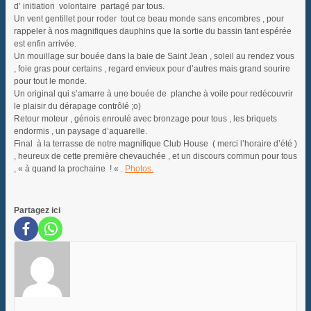
d’ initiation volontaire partagé par tous.
Un vent gentillet pour roder tout ce beau monde sans encombres , pour
rappeler à nos magnifiques dauphins que la sortie du bassin tant espérée
est enfin arrivée.
Un mouillage sur bouée dans la baie de Saint Jean , soleil au rendez vous
, foie gras pour certains , regard envieux pour d’autres mais grand sourire
pour tout le monde.
Un original qui s’amarre à une bouée de planche à voile pour redécouvrir
le plaisir du dérapage contrôlé ;o)
Retour moteur , génois enroulé avec bronzage pour tous , les briquets
endormis , un paysage d’aquarelle.
Final à la terrasse de notre magnifique Club House ( merci l’horaire d’été )
, heureux de cette première chevauchée , et un discours commun pour tous
, « à quand la prochaine ! « .
Photos.
Partagez ici