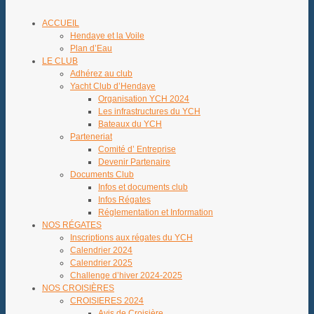
ACCUEIL
Hendaye et la Voile
Plan d’Eau
LE CLUB
Adhérez au club
Yacht Club d’Hendaye
Organisation YCH 2024
Les infrastructures du YCH
Bateaux du YCH
Parteneriat
Comité d’ Entreprise
Devenir Partenaire
Documents Club
Infos et documents club
Infos Régates
Réglementation et Information
NOS RÉGATES
Inscriptions aux régates du YCH
Calendrier 2024
Calendrier 2025
Challenge d’hiver 2024-2025
NOS CROISIÈRES
CROISIERES 2024
Avis de Croisière